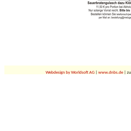
Webdesign by Worldsoft AG
|
www.dnbs.de
| zu