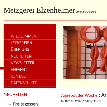
Metzgerei Elzenheimer
vormals Gelbert
WILLKOMMEN
LECKEREIEN
ÜBER UNS
NEUHEITEN
NEWSLETTER
ANFAHRT
KONTAKT
DATENSCHUTZ
NEUHEITEN
: A
Angebot der Woche
05.10.2025 19:09
(
1970 x gelesen
)
Freitagessen