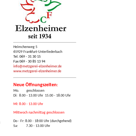
Heimchenweg 5
65929 Frankfurt-Unterliederbach
Tel. 069 - 31 30 15
Fax 069 - 30 85 13 94
info@metzgerei-elzenheimer.de
www.metzgerei-elzenheimer.de
Neue Öffnungszeiten
:
Mo. geschlossen
Di: 8.00 - 13.00 Uhr 15.00 - 18.00 Uhr
Mi: 8.00 - 13.00 Uhr
Mittwoch nachmittag geschlossen
n
Do - Fr:
8.00 - 18:00 Uhr (durchgehend)
Sa: 7.30 - 13.00 Uhr