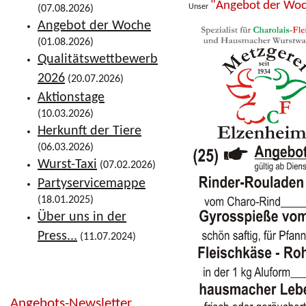
"Angebot der Wo
Unser
(07.08.2026)
Angebot der Woche
(01.08.2026)
Qualitätswettbewerb
2026
(20.07.2026)
Aktionstage
(10.03.2026)
Herkunft der Tiere
(06.03.2026)
Wurst-Taxi
(07.02.2026)
Partyservicemappe
(18.01.2025)
Über uns in der
Press...
(11.07.2024)
Angebots-Newsletter