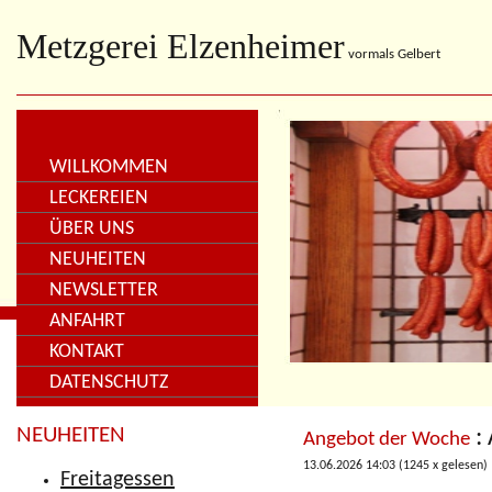
Metzgerei Elzenheimer
vormals Gelbert
WILLKOMMEN
LECKEREIEN
ÜBER UNS
NEUHEITEN
NEWSLETTER
ANFAHRT
KONTAKT
DATENSCHUTZ
NEUHEITEN
:
Angebot der Woche
13.06.2026 14:03
(
1245 x gelesen
)
Freitagessen