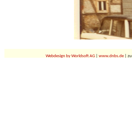
Webdesign by Worldsoft AG
|
www.dnbs.de
| zu