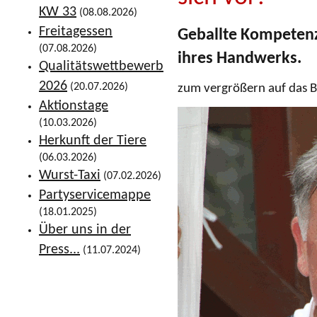
KW 33
(08.08.2026)
Freitagessen
Geballte Kompetenz
(07.08.2026)
ihres Handwerks.
Qualitätswettbewerb
2026
(20.07.2026)
zum vergrößern auf das Bi
Aktionstage
(10.03.2026)
Herkunft der Tiere
(06.03.2026)
Wurst-Taxi
(07.02.2026)
Partyservicemappe
(18.01.2025)
Über uns in der
Press...
(11.07.2024)