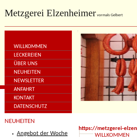
Metzgerei Elzenheimer
vormals Gelbert
WILLKOMMEN
LECKEREIEN
ÜBER UNS
NEUHEITEN
NEWSLETTER
ANFAHRT
KONTAKT
DATENSCHUTZ
Sitemap
NEUHEITEN
https://metzgerei-elze
Angebot der Woche
WILLKOMMEN