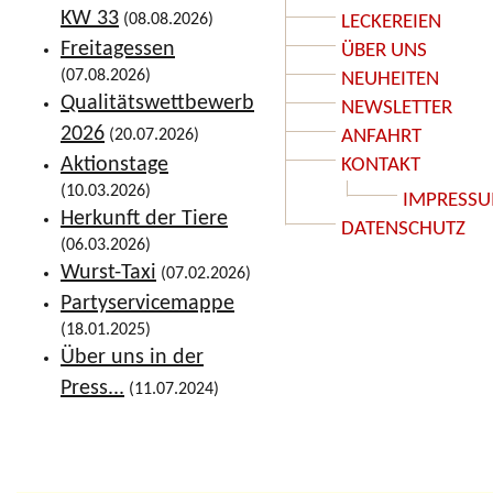
KW 33
(08.08.2026)
LECKEREIEN
Freitagessen
ÜBER UNS
(07.08.2026)
NEUHEITEN
Qualitätswettbewerb
NEWSLETTER
2026
(20.07.2026)
ANFAHRT
Aktionstage
KONTAKT
(10.03.2026)
IMPRESS
Herkunft der Tiere
DATENSCHUTZ
(06.03.2026)
Wurst-Taxi
(07.02.2026)
Partyservicemappe
(18.01.2025)
Über uns in der
Press...
(11.07.2024)