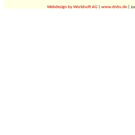
Webdesign by Worldsoft AG
|
www.dnbs.de
| zu