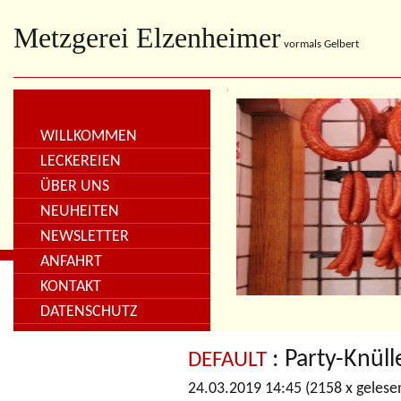
Metzgerei Elzenheimer
vormals Gelbert
WILLKOMMEN
LECKEREIEN
ÜBER UNS
NEUHEITEN
NEWSLETTER
ANFAHRT
KONTAKT
DATENSCHUTZ
: Party-Knüll
DEFAULT
24.03.2019 14:45
(
2158 x gelese