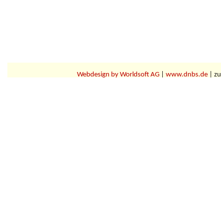
Webdesign by Worldsoft AG
|
www.dnbs.de
| zu