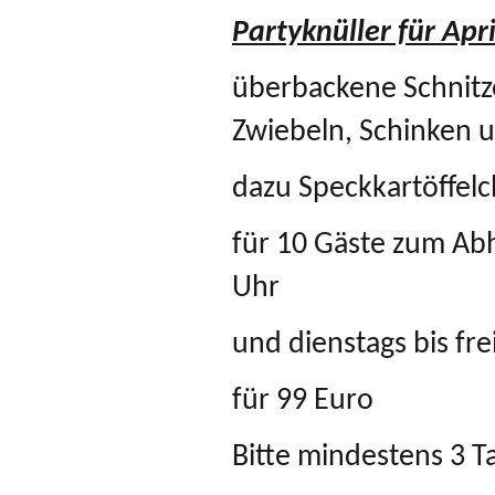
Partyknüller für Apr
überbackene Schnitze
Zwiebeln, Schinken 
dazu Speckkartöffelc
für 10 Gäste zum Abh
Uhr
und dienstags bis fre
für 99 Euro
Bitte mindestens 3 T