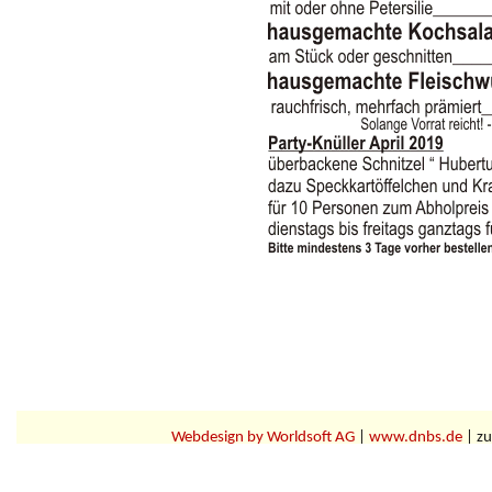
Webdesign by Worldsoft AG
|
www.dnbs.de
| zu