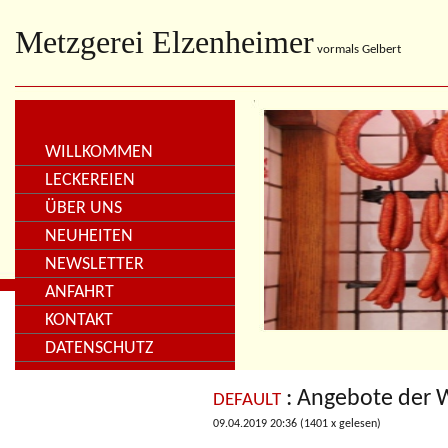
Metzgerei Elzenheimer
vormals Gelbert
WILLKOMMEN
LECKEREIEN
ÜBER UNS
NEUHEITEN
NEWSLETTER
ANFAHRT
KONTAKT
DATENSCHUTZ
: Angebote der
DEFAULT
09.04.2019 20:36
(
1401 x gelesen
)