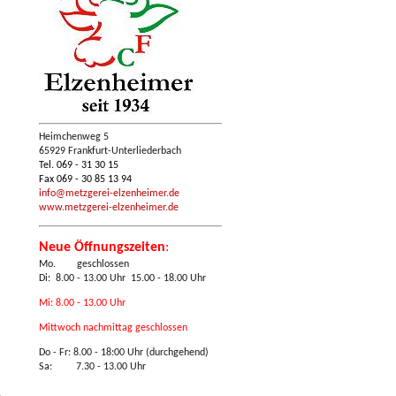
Heimchenweg 5
65929 Frankfurt-Unterliederbach
Tel. 069 - 31 30 15
Fax 069 - 30 85 13 94
info@metzgerei-elzenheimer.de
www.metzgerei-elzenheimer.de
Neue Öffnungszeiten
:
Mo. geschlossen
Di: 8.00 - 13.00 Uhr 15.00 - 18.00 Uhr
Mi: 8.00 - 13.00 Uhr
Mittwoch nachmittag geschlossen
Do - Fr:
8.00 - 18:00 Uhr (durchgehend)
Sa: 7.30 - 13.00 Uhr