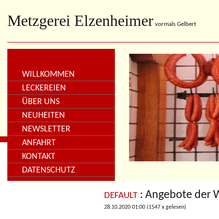
Metzgerei Elzenheimer
vormals Gelbert
WILLKOMMEN
LECKEREIEN
ÜBER UNS
NEUHEITEN
NEWSLETTER
ANFAHRT
KONTAKT
DATENSCHUTZ
: Angebote der
DEFAULT
28.10.2020 01:00
(
1547 x gelesen
)