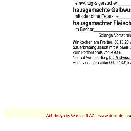
Webdesign by Worldsoft AG
|
www.dnbs.de
| zu