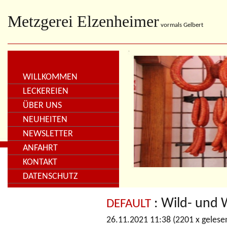
Metzgerei Elzenheimer
vormals Gelbert
WILLKOMMEN
LECKEREIEN
ÜBER UNS
NEUHEITEN
NEWSLETTER
ANFAHRT
KONTAKT
DATENSCHUTZ
: Wild- und 
DEFAULT
26.11.2021 11:38
(
2201 x gelese