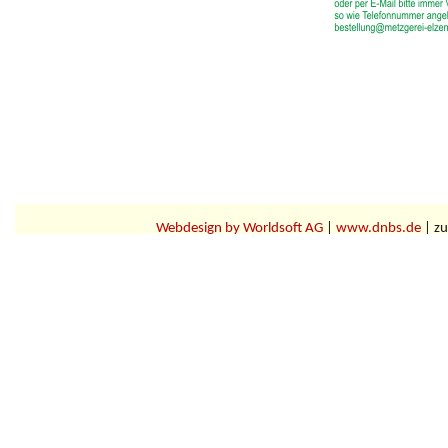
Webdesign by Worldsoft AG
|
www.dnbs.de
| zu