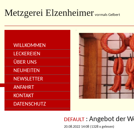
Metzgerei Elzenheimer
vormals Gelbert
WILLKOMMEN
LECKEREIEN
ÜBER UNS
NEUHEITEN
NEWSLETTER
ANFAHRT
KONTAKT
DATENSCHUTZ
: Angebot der 
DEFAULT
20.08.2022 14:08
(
1328 x gelesen
)