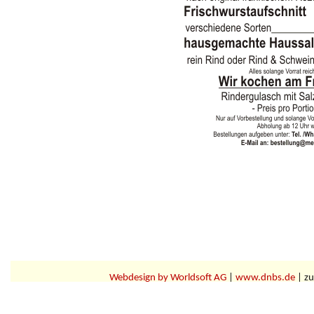
Webdesign by Worldsoft AG
|
www.dnbs.de
| zu