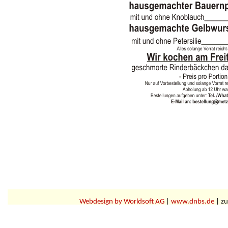
Webdesign by Worldsoft AG
|
www.dnbs.de
| zu