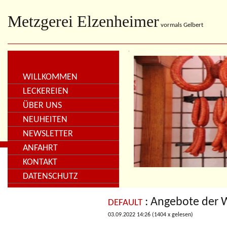
Metzgerei Elzenheimer
vormals Gelbert
WILLKOMMEN
LECKEREIEN
ÜBER UNS
NEUHEITEN
NEWSLETTER
ANFAHRT
KONTAKT
DATENSCHUTZ
: Angebote der
DEFAULT
03.09.2022 14:26
(
1404 x gelesen
)