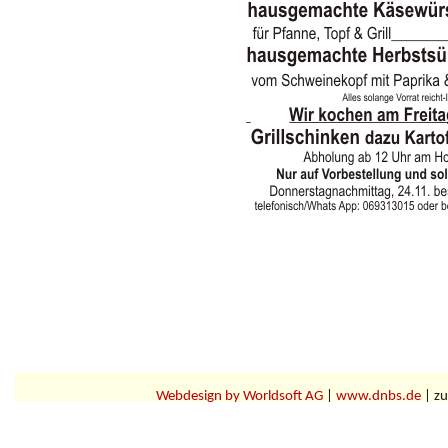
Webdesign by Worldsoft AG
|
www.dnbs.de
| zu