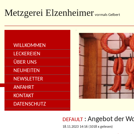
Metzgerei Elzenheimer
vormals Gelbert
WILLKOMMEN
LECKEREIEN
ÜBER UNS
NEUHEITEN
NEWSLETTER
ANFAHRT
KONTAKT
DATENSCHUTZ
: Angebot der W
DEFAULT
18.11.2023 14:16
(
1018 x gelesen
)