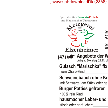
javascript:downloadFile(2368)