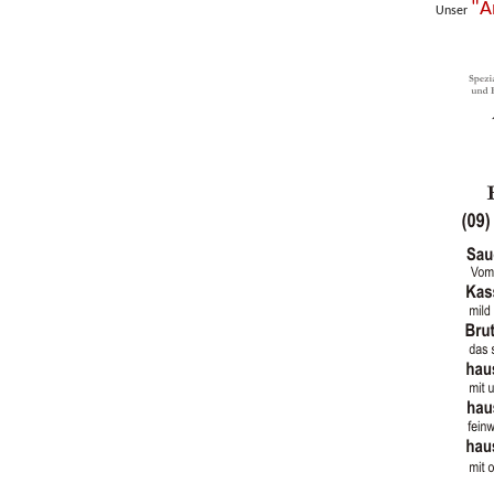
"A
Unser