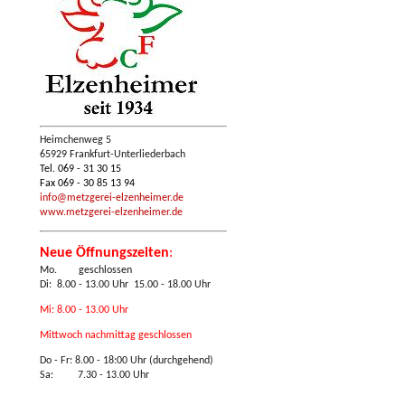
Heimchenweg 5
65929 Frankfurt-Unterliederbach
Tel. 069 - 31 30 15
Fax 069 - 30 85 13 94
info@metzgerei-elzenheimer.de
www.metzgerei-elzenheimer.de
Neue Öffnungszeiten
:
Mo. geschlossen
Di: 8.00 - 13.00 Uhr 15.00 - 18.00 Uhr
Mi: 8.00 - 13.00 Uhr
Mittwoch nachmittag geschlossen
Do - Fr:
8.00 - 18:00 Uhr (durchgehend)
Sa: 7.30 - 13.00 Uhr