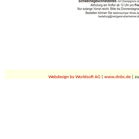
Webdesign by Worldsoft AG
|
www.dnbs.de
| zu