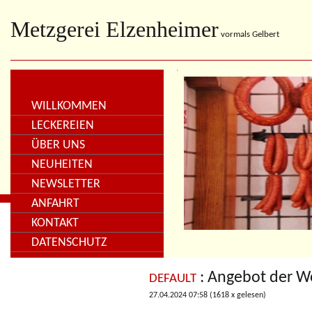
Metzgerei Elzenheimer
vormals Gelbert
WILLKOMMEN
LECKEREIEN
ÜBER UNS
NEUHEITEN
NEWSLETTER
ANFAHRT
KONTAKT
DATENSCHUTZ
: Angebot der 
DEFAULT
27.04.2024 07:58
(
1618 x gelesen
)