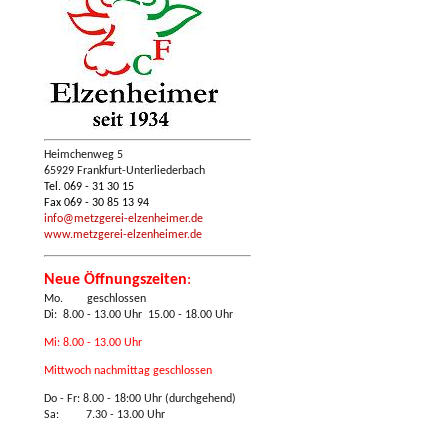
Heimchenweg 5
65929 Frankfurt-Unterliederbach
Tel. 069 - 31 30 15
Fax 069 - 30 85 13 94
info@metzgerei-elzenheimer.de
www.metzgerei-elzenheimer.de
Neue Öffnungszeiten
:
Mo. geschlossen
Di: 8.00 - 13.00 Uhr 15.00 - 18.00 Uhr
Mi: 8.00 - 13.00 Uhr
Mittwoch nachmittag geschlossen
Do - Fr:
8.00 - 18:00 Uhr (durchgehend)
Sa: 7.30 - 13.00 Uhr