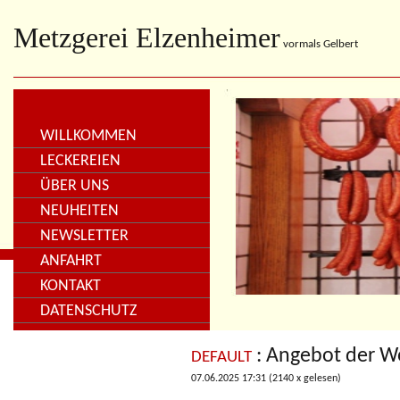
Metzgerei Elzenheimer
vormals Gelbert
WILLKOMMEN
LECKEREIEN
ÜBER UNS
NEUHEITEN
NEWSLETTER
ANFAHRT
KONTAKT
DATENSCHUTZ
: Angebot der 
DEFAULT
07.06.2025 17:31
(
2140 x gelesen
)