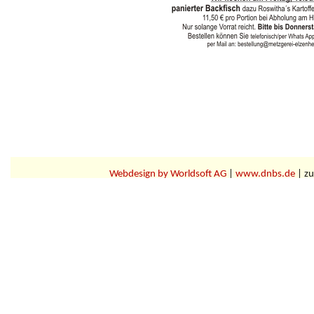
Webdesign by Worldsoft AG
|
www.dnbs.de
| zu