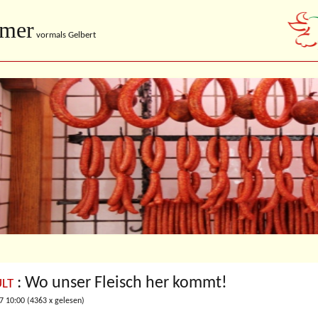
imer
vormals Gelbert
: Wo unser Fleisch her kommt!
LT
7 10:00
(
4363 x gelesen
)