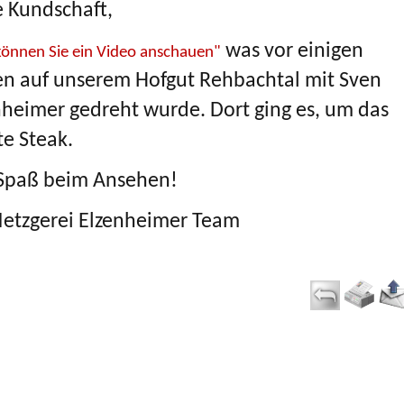
e Kundschaft,
was vor einigen
können Sie ein Video anschauen"
en auf unserem Hofgut Rehbachtal mit Sven
nheimer gedreht wurde. Dort ging es, um das
te Steak.
 Spaß beim Ansehen!
Metzgerei Elzenheimer Team