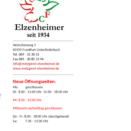
Heimchenweg 5
65929 Frankfurt-Unterliederbach
Tel. 069 - 31 30 15
Fax 069 - 30 85 13 94
info@metzgerei-elzenheimer.de
www.metzgerei-elzenheimer.de
Neue Öffnungszeiten
:
Mo. geschlossen
Di: 8.00 - 13.00 Uhr 15.00 - 18.00 Uhr
Mi: 8.00 - 13.00 Uhr
Mittwoch nachmittag geschlossen
Do - Fr:
8.00 - 18:00 Uhr (durchgehend)
Sa: 7.30 - 13.00 Uhr