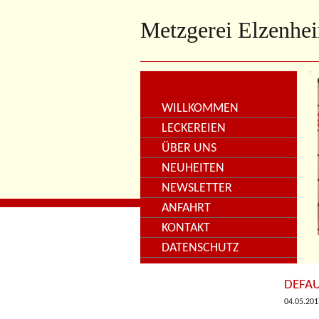
Metzgerei Elzenhe
WILLKOMMEN
LECKEREIEN
ÜBER UNS
NEUHEITEN
NEWSLETTER
ANFAHRT
KONTAKT
DATENSCHUTZ
DEFAU
04.05.201