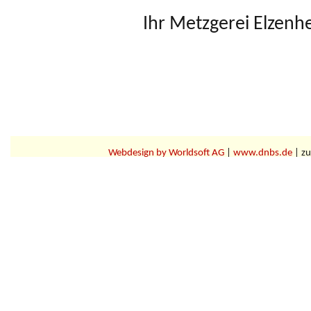
Ihr Metzgerei Elzen
Webdesign by Worldsoft AG
|
www.dnbs.de
| zu