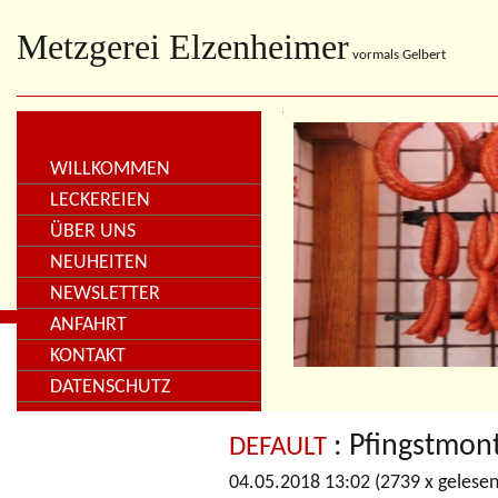
Metzgerei Elzenheimer
vormals Gelbert
WILLKOMMEN
LECKEREIEN
ÜBER UNS
NEUHEITEN
NEWSLETTER
ANFAHRT
KONTAKT
DATENSCHUTZ
: Pfingstmon
DEFAULT
04.05.2018 13:02
(
2739 x gelese