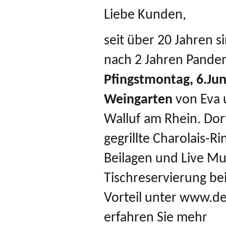
Liebe Kunden,
seit über 20 Jahren s
nach 2 Jahren Pande
Pfingstmontag, 6.Jun
Weingarten
von Eva 
Walluf am Rhein. Dort
gegrillte Charolais-R
Beilagen und Live Mu
Tischreservierung bei
Vorteil unter www.d
erfahren Sie mehr