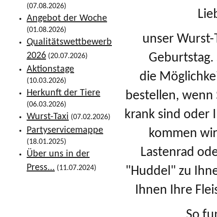
(07.08.2026)
Lie
Angebot der Woche
(01.08.2026)
unser Wurst-T
Qualitätswettbewerb
2026
Geburtstag. 
(20.07.2026)
Aktionstage
die Möglichke
(10.03.2026)
Herkunft der Tiere
bestellen, wenn 
(06.03.2026)
krank sind oder 
Wurst-Taxi
(07.02.2026)
Partyservicemappe
kommen wir
(18.01.2025)
Lastenrad ode
Über uns in der
Press...
(11.07.2024)
"Huddel" zu Ihn
Ihnen Ihre Fle
So fu