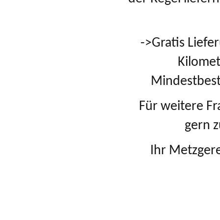
->Gratis Lief
Kilome
Mindestbest
Für weitere Fr
gern z
Ihr Metzger