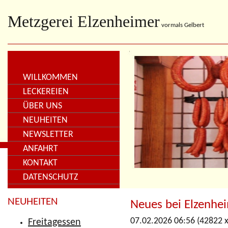
Metzgerei Elzenheimer
vormals Gelbert
WILLKOMMEN
LECKEREIEN
ÜBER UNS
NEUHEITEN
NEWSLETTER
ANFAHRT
KONTAKT
DATENSCHUTZ
NEUHEITEN
Neues bei Elzenhe
07.02.2026 06:56
(
42822 x
Freitagessen