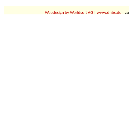
Webdesign by Worldsoft AG
|
www.dnbs.de
| zu