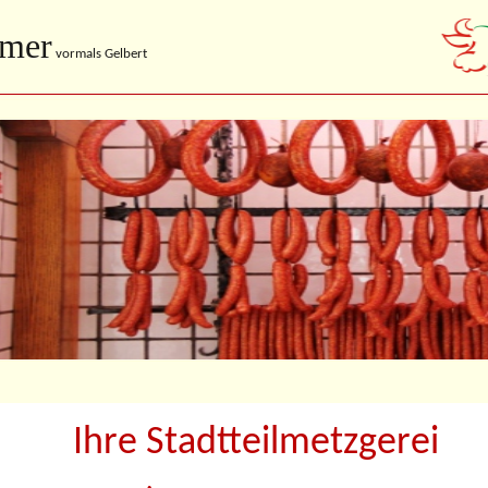
imer
vormals Gelbert
Ihre Stadtteilmetzgerei