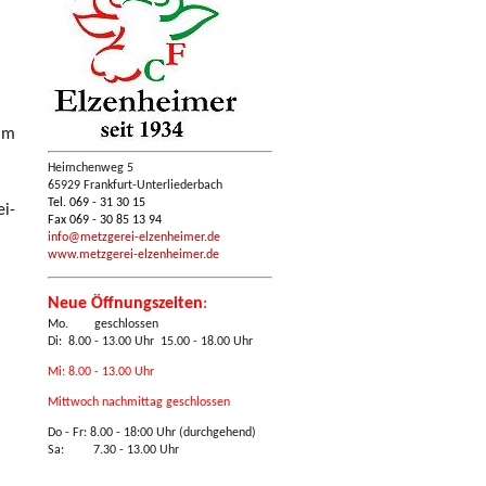
 im
Heimchenweg 5
65929 Frankfurt-Unterliederbach
Tel. 069 - 31 30 15
i-
Fax 069 - 30 85 13 94
info@metzgerei-elzenheimer.de
www.metzgerei-elzenheimer.de
Neue Öffnungszeiten
:
Mo. geschlossen
Di: 8.00 - 13.00 Uhr 15.00 - 18.00 Uhr
Mi: 8.00 - 13.00 Uhr
Mittwoch nachmittag geschlossen
Do - Fr:
8.00 - 18:00 Uhr (durchgehend)
Sa: 7.30 - 13.00 Uhr