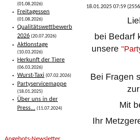
(01.08.2026)
18.01.2025 07:59
(
2556
Freitagessen
Li
(01.08.2026)
Qualitätswettbewerb
bei Bedarf 
2026
(20.07.2026)
Aktionstage
unsere
"Par
(10.03.2026)
Herkunft der Tiere
(06.03.2026)
Bei Fragen s
Wurst-Taxi
(07.02.2026)
Partyservicemappe
zur
(18.01.2025)
Über uns in der
Mit 
Press...
(11.07.2024)
Ihr Metzger
Angebots-Newsletter