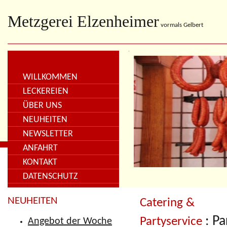
Metzgerei Elzenheimer
vormals Gelbert
WILLKOMMEN
LECKEREIEN
ÜBER UNS
NEUHEITEN
NEWSLETTER
ANFAHRT
KONTAKT
DATENSCHUTZ
NEUHEITEN
Catering &
: P
Partyservice
Angebot der Woche