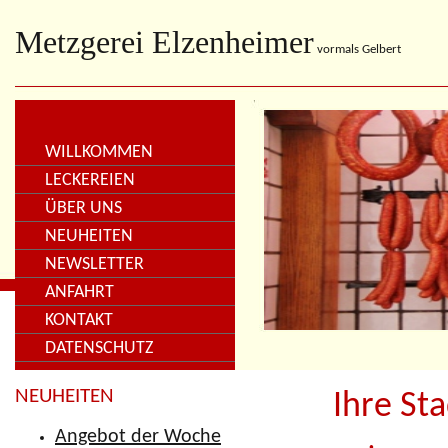
Metzgerei Elzenheimer
vormals Gelbert
WILLKOMMEN
LECKEREIEN
ÜBER UNS
NEUHEITEN
NEWSLETTER
ANFAHRT
KONTAKT
DATENSCHUTZ
NEUHEITEN
Ihre St
Angebot der Woche